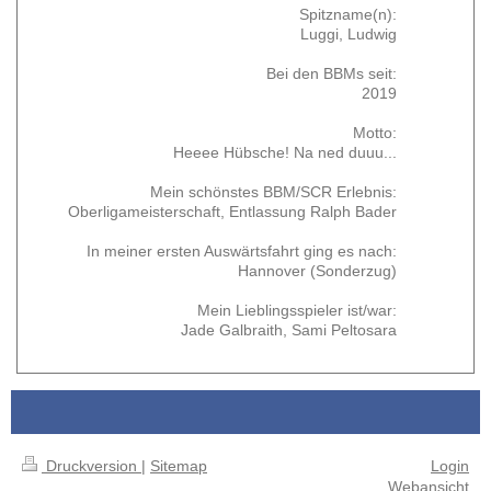
Spitzname(n):
Luggi, Ludwig
Bei den BBMs seit:
2019
Motto:
Heeee Hübsche! Na ned duuu...
Mein schönstes BBM/SCR Erlebnis:
Oberligameisterschaft, Entlassung Ralph Bader
In meiner ersten Auswärtsfahrt ging es nach:
Hannover (Sonderzug)
Mein Lieblingsspieler ist/war:
Jade Galbraith, Sami Peltosara
Druckversion
|
Sitemap
Login
Webansicht