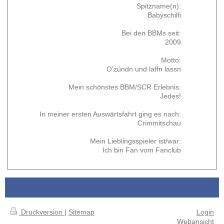
Spitzname(n):
Babyschilfi
Bei den BBMs seit:
2009
Motto:
O'zündn und laffn lassn
Mein schönstes BBM/SCR Erlebnis:
Jedes!
In meiner ersten Auswärtsfahrt ging es nach:
Crimmitschau
Mein Lieblingsspieler ist/war:
Ich bin Fan vom Fanclub
Druckversion
|
Sitemap
Login
Webansicht